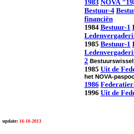
1983
NOVA "19
Bestuur-4
Bestu
financiën
1984
Bestuur-1
Ledenvergaderi
1985
Bestuur-1
Ledenvergaderi
2
Bestuurswissel
1985
Uit de Fed
het NOVA-paspoo
1986
Federatie
1996
Uit de Fed
update:
16-10-2013