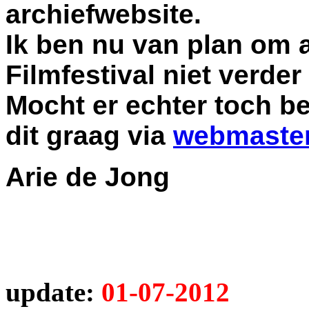
archiefwebsite.
Ik ben nu van plan om a
Filmfestival niet verde
Mocht er echter toch be
dit graag via
webmaste
Arie de Jong
update:
01-07-2012