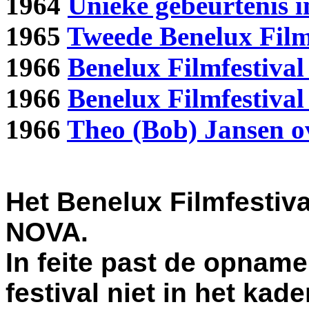
1964
Unieke gebeurtenis 
1965
Tweede Benelux Film
1966
Benelux Filmfestiva
1966
Benelux Filmfestival
1966
Theo (Bob) Jansen o
Het Benelux Filmfestival
NOVA.
In feite past de opname 
festival niet in het ka