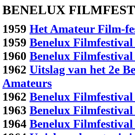
BENELUX FILMFEST
1959
Het Amateur Film-fe
1959
Benelux Filmfestiva
1960
Benelux Filmfestiva
1962
Uitslag van het 2e B
Amateurs
1962
Benelux Filmfestival
1963
Benelux Filmfestiva
1964
Benelux Filmfestival