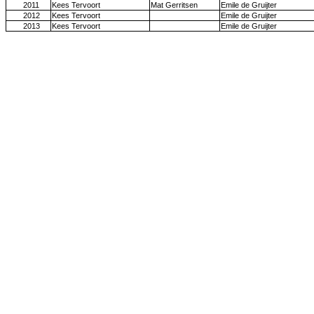
2011
Kees Tervoort
Mat Gerritsen
Emile de Gruijter
2012
Kees Tervoort
Emile de Gruijter
2013
Kees Tervoort
Emile de Gruijter