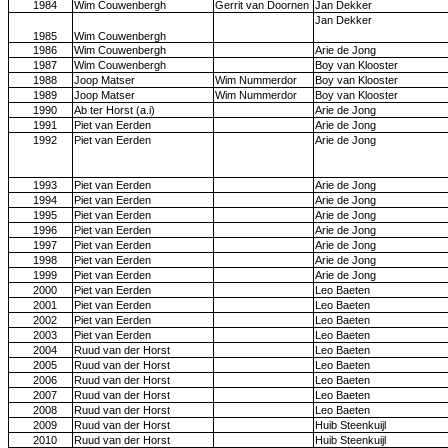
1984
Wim Couwenbergh
Gerrit van Doornen
Jan Dekker
Jan Dekker
1985
Wim Couwenbergh
1986
Wim Couwenbergh
Arie de Jong
1987
Wim Couwenbergh
Boy van Klooster
1988
Joop Matser
Wim Nummerdor
Boy van Klooster
1989
Joop Matser
Wim Nummerdor
Boy van Klooster
1990
Ab ter Horst (a.i)
Arie de Jong
1991
Piet van Eerden
Arie de Jong
1992
Piet van Eerden
Arie de Jong
1993
Piet van Eerden
Arie de Jong
1994
Piet van Eerden
Arie de Jong
1995
Piet van Eerden
Arie de Jong
1996
Piet van Eerden
Arie de Jong
1997
Piet van Eerden
Arie de Jong
1998
Piet van Eerden
Arie de Jong
1999
Piet van Eerden
Arie de Jong
2000
Piet van Eerden
Leo Baeten
2001
Piet van Eerden
Leo Baeten
2002
Piet van Eerden
Leo Baeten
2003
Piet van Eerden
Leo Baeten
2004
Ruud van der Horst
Leo Baeten
2005
Ruud van der Horst
Leo Baeten
2006
Ruud van der Horst
Leo Baeten
2007
Ruud van der Horst
Leo Baeten
2008
Ruud van der Horst
Leo Baeten
2009
Ruud van der Horst
Huib Steenkuijl
2010
Ruud van der Horst
Huib Steenkuijl