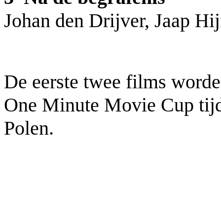
Johan den Drijver, Jaap Hi
De eerste twee films word
One Minute Movie Cup tij
Polen.