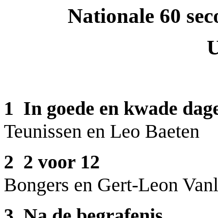
Nationale 60 se
U
1 In goede en kwade 
Teunissen en Leo Baeten
2 2 voor 12
San P
Bongers en Gert-Leon Vanl
3 Na de begraf